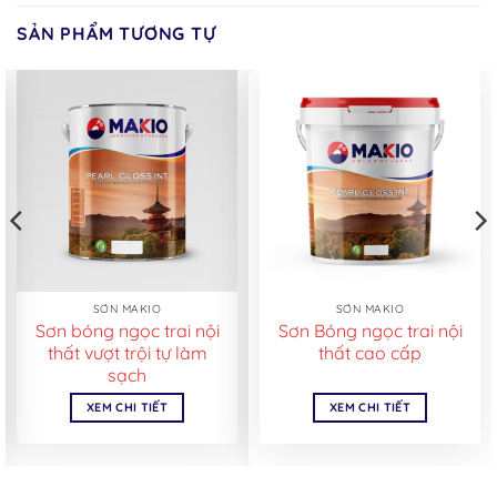
SẢN PHẨM TƯƠNG TỰ
SƠN MAKIO
SƠN MAKIO
Sơn bóng ngọc trai nội
Sơn Bóng ngọc trai nội
thất vượt trội tự làm
thất cao cấp
sạch
XEM CHI TIẾT
XEM CHI TIẾT