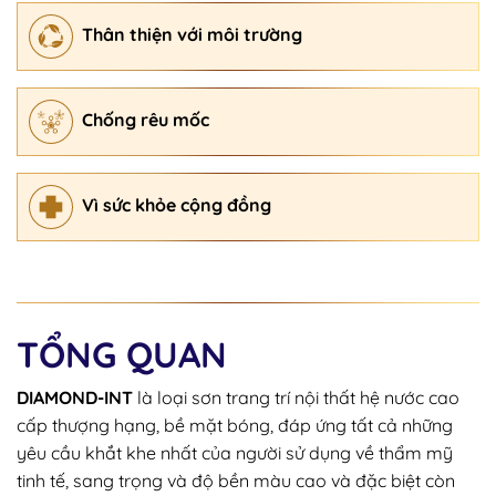
Thân thiện với môi trường
Chống rêu mốc
Vì sức khỏe cộng đồng
TỔNG QUAN
DIAMOND-INT
là loại sơn trang trí nội thất hệ nước cao
cấp thượng hạng, bề mặt bóng, đáp ứng tất cả những
yêu cầu khắt khe nhất của người sử dụng về thẩm mỹ
tinh tế, sang trọng và độ bền màu cao và đặc biệt còn