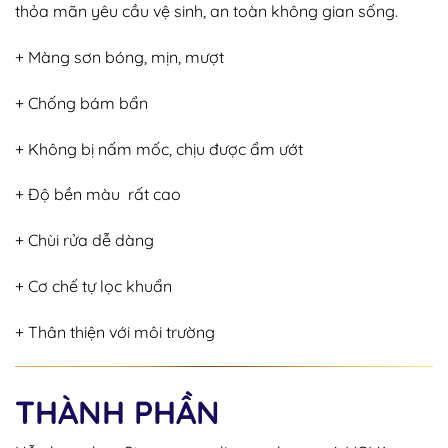
thỏa mãn yêu cầu vệ sinh, an toàn không gian sống.
+ Màng sơn bóng, mịn, mượt
+ Chống bám bẩn
+ Không bị nấm mốc, chịu được ẩm ướt
+ Độ bền màu rất cao
+ Chùi rửa dễ dàng
+ Cơ chế tự lọc khuẩn
+ Thân thiện với môi trường
THÀNH PHẦN