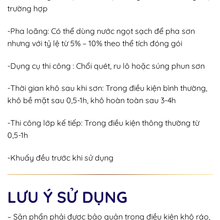
trường hợp
-Pha loãng: Có thể dùng nước ngọt sạch để pha sơn
nhưng với tỷ lệ từ 5% – 10% theo thể tích đóng gói
-Dụng cụ thi công : Chổi quét, ru lô hoặc súng phun sơn
-Thời gian khô sau khi sơn: Trong điều kiện bình thường,
khô bề mặt sau 0,5-1h, khô hoàn toàn sau 3-4h
-Thi công lớp kế tiếp: Trong điều kiện thông thường từ
0,5-1h
-Khuấy đều trước khi sử dụng
LƯU Ý SỬ DỤNG
– Sản phẩn phải được bảo quản trong điều kiện khô ráo,