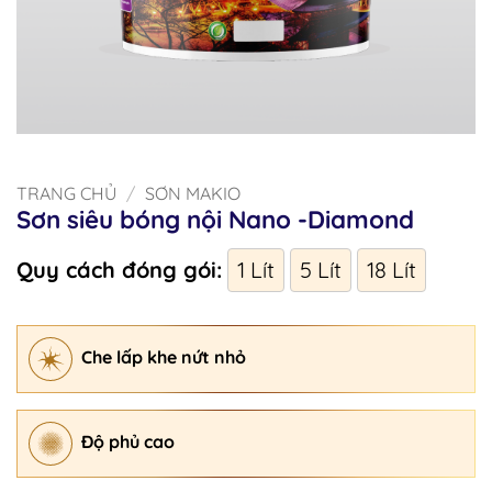
TRANG CHỦ
/
SƠN MAKIO
Sơn siêu bóng nội Nano -Diamond
Quy cách đóng gói:
1 Lít
5 Lít
18 Lít
Che lấp khe nứt nhỏ
Độ phủ cao