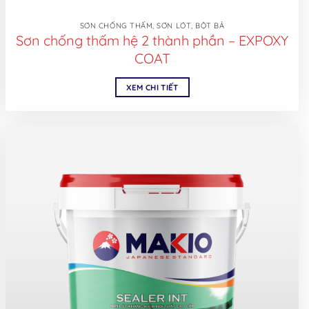
SƠN CHỐNG THẤM, SƠN LÓT, BỘT BẢ
Sơn chống thấm hệ 2 thành phần – EXPOXY
COAT
XEM CHI TIẾT