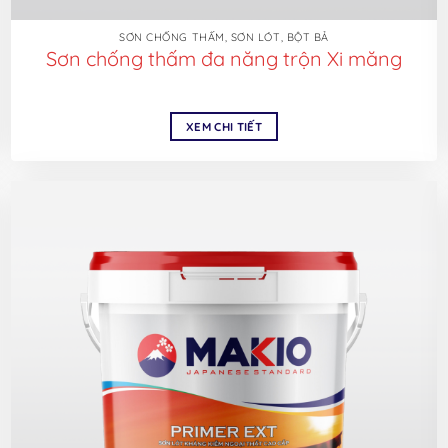
SƠN CHỐNG THẤM, SƠN LÓT, BỘT BẢ
Sơn chống thấm đa năng trộn Xi măng
XEM CHI TIẾT