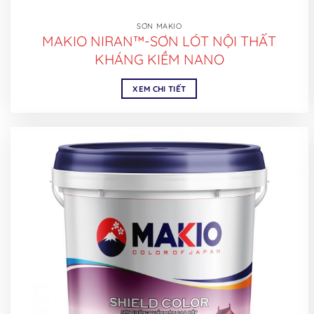
SƠN MAKIO
MAKIO NIRAN™-SƠN LÓT NỘI THẤT
KHÁNG KIỀM NANO
XEM CHI TIẾT