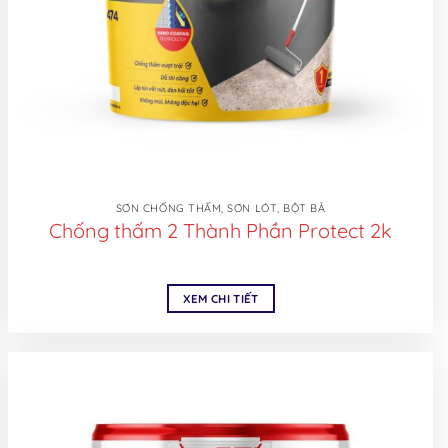
SƠN CHỐNG THẤM, SƠN LÓT, BỘT BẢ
Chống thấm 2 Thành Phần Protect 2k
XEM CHI TIẾT