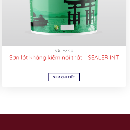
SƠN MAKIO
Sơn lót kháng kiềm nội thất – SEALER INT
XEM CHI TIẾT