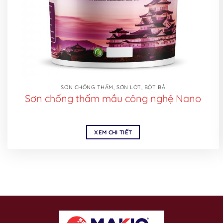
SƠN CHỐNG THẤM, SƠN LÓT, BỘT BẢ
Sơn chống thấm mầu công nghệ Nano
XEM CHI TIẾT