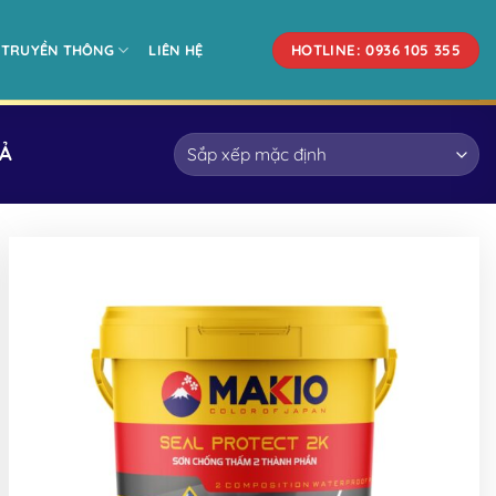
HOTLINE: 0936 105 355
TRUYỀN THÔNG
LIÊN HỆ
Ả