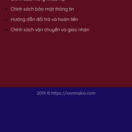
Chính sách bảo mật thông tin
Hướng dẫn đổi trả và hoàn tiền
Chính sách vận chuyển và giao nhận
2019 © https://sonmakio.com