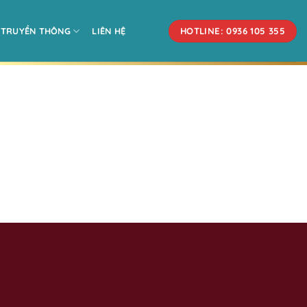
HOTLINE: 0936 105 355
TRUYỀN THÔNG
LIÊN HỆ